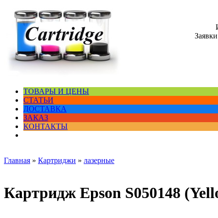
Заявки
ТОВАРЫ И ЦЕНЫ
СТАТЬИ
ДОСТАВКА
ЗАКАЗ
КОНТАКТЫ
Главная
»
Картриджи
»
лазерные
Картридж Epson S050148 (Yell