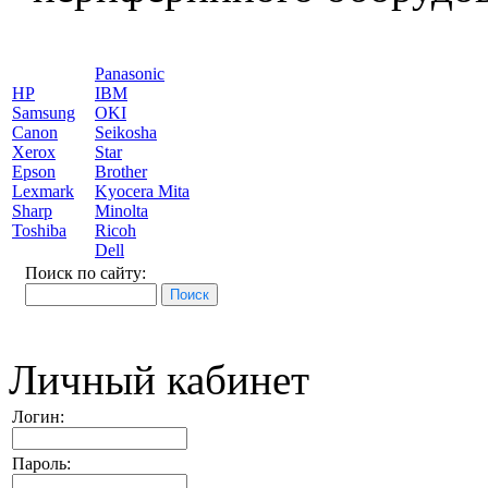
Panasonic
HP
IBM
Samsung
OKI
Canon
Seikosha
Xerox
Star
Epson
Brother
Lexmark
Kyocera Mita
Sharp
Minolta
Toshiba
Ricoh
Dell
Поиск по сайту:
Личный кабинет
Логин:
Пароль: