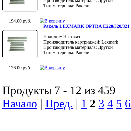
Производитель материала: Другой
Тип материала: Ракели
194.00 руб.
Ракель LEXMARK OPTRA E220/320/321
Наличие: На заказ
Производитель картриджей: Lexmark
Производитель материала: Другой
Тип материала: Ракели
176.00 руб.
Продукты 7 - 12 из 459
Начало
|
Пред.
|
1
2
3
4
5
6