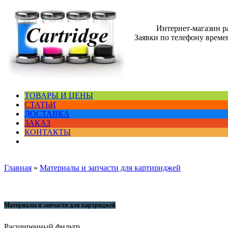
Интернет-магазин 
Заявки по телефону времен
ТОВАРЫ И ЦЕНЫ
СТАТЬИ
ДОСТАВКА
ЗАКАЗ
КОНТАКТЫ
Главная
»
Материалы и запчасти для картириджей
Материалы и запчасти для картриджей
Расширенный фильтр