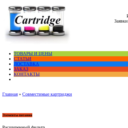
Заявки
ТОВАРЫ И ЦЕНЫ
СТАТЬИ
ДОСТАВКА
ЗАКАЗ
КОНТАКТЫ
Главная
»
Совместимые картриджи
Элементы питания
Расширенный фильтр