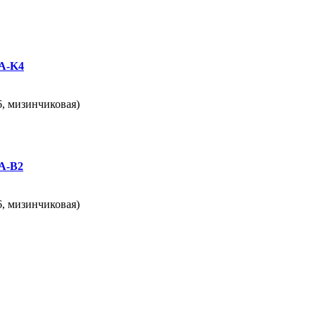
AA-K4
6, мизинчиковая)
AA-B2
6, мизинчиковая)