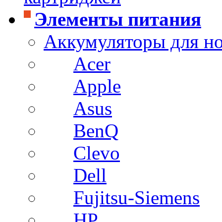
Элементы питания
Аккумуляторы для н
Acer
Apple
Asus
BenQ
Clevo
Dell
Fujitsu-Siemens
HP