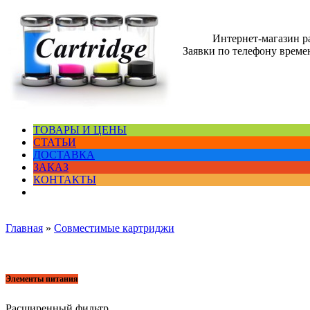
Интернет-магазин 
Заявки по телефону времен
ТОВАРЫ И ЦЕНЫ
СТАТЬИ
ДОСТАВКА
ЗАКАЗ
КОНТАКТЫ
Главная
»
Совместимые картриджи
Элементы питания
Расширенный фильтр