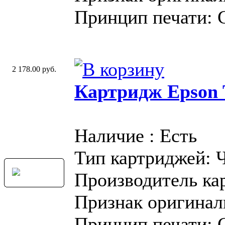
Принцип печати: 
2 178.00 руб.
Картридж Epson T
Наличие : Есть
Тип картриджей: 
Производитель ка
Признак оригинал
Принцип печати: 