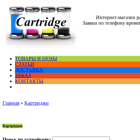
Интернет-магазин 
Заявки по телефону времен
ТОВАРЫ И ЦЕНЫ
СТАТЬИ
ДОСТАВКА
ЗАКАЗ
КОНТАКТЫ
Главная
»
Картриджи
Картриджи
Поиск по устройству: