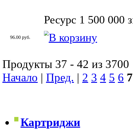
Ресурс 1 500 000 
96.00 руб.
Продукты 37 - 42 из 3700
Начало
|
Пред.
|
2
3
4
5
6
7
Картриджи