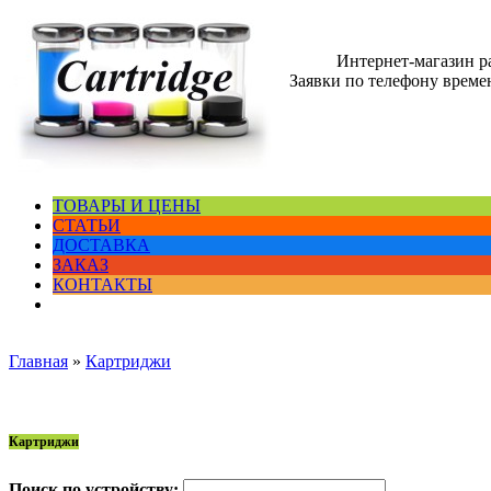
Интернет-магазин 
Заявки по телефону времен
ТОВАРЫ И ЦЕНЫ
СТАТЬИ
ДОСТАВКА
ЗАКАЗ
КОНТАКТЫ
Главная
»
Картриджи
Картриджи
Поиск по устройству: