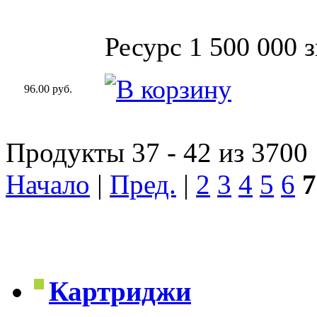
Ресурс 1 500 000 
96.00 руб.
Продукты 37 - 42 из 3700
Начало
|
Пред.
|
2
3
4
5
6
7
Картриджи