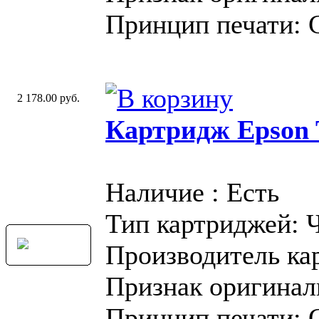
Принцип печати: 
2 178.00 руб.
Картридж Epson T
Наличие : Есть
Тип картриджей: 
Производитель ка
Признак оригинал
Принцип печати: 