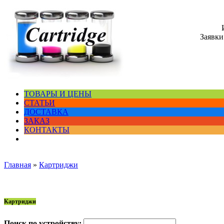
Заявки
ТОВАРЫ И ЦЕНЫ
СТАТЬИ
ДОСТАВКА
ЗАКАЗ
КОНТАКТЫ
Главная
»
Картриджи
Картриджи
Поиск по устройству: