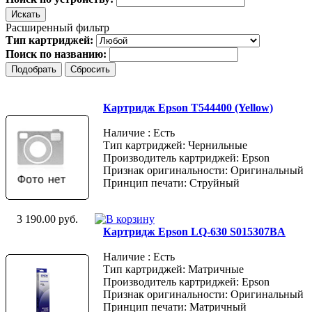
Расширенный фильтр
Тип картриджей:
Поиск по названию:
Картридж Epson T544400 (Yellow)
Наличие : Есть
Тип картриджей: Чернильные
Производитель картриджей: Epson
Признак оригинальности: Оригинальный
Принцип печати: Струйный
3 190.00 руб.
Картридж Epson LQ-630 S015307BA
Наличие : Есть
Тип картриджей: Матричные
Производитель картриджей: Epson
Признак оригинальности: Оригинальный
Принцип печати: Матричный