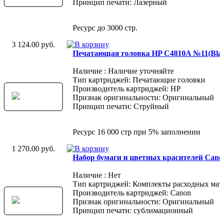
Принцип печати: Лазерный
Ресурс до 3000 стр.
3 124.00 руб.
Печатающая головка HP C4810A №11(Bla
Наличие : Наличие уточняйте
Тип картриджей: Печатающие головки
Производитель картриджей: HP
Признак оригинальности: Оригинальный
Принцип печати: Струйный
Ресурс 16 000 стр при 5% заполнении
1 270.00 руб.
Набор бумаги и цветных красителей Can
Наличие : Нет
Тип картриджей: Комплекты расходных ма
Производитель картриджей: Canon
Признак оригинальности: Оригинальный
Принцип печати: сублимационный