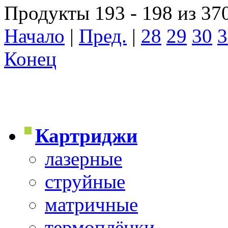
Продукты 193 - 198 из 37
Начало
|
Пред.
|
28
29
30
3
Конец
Картриджи
лазерные
струйные
матричные
термоплёнки