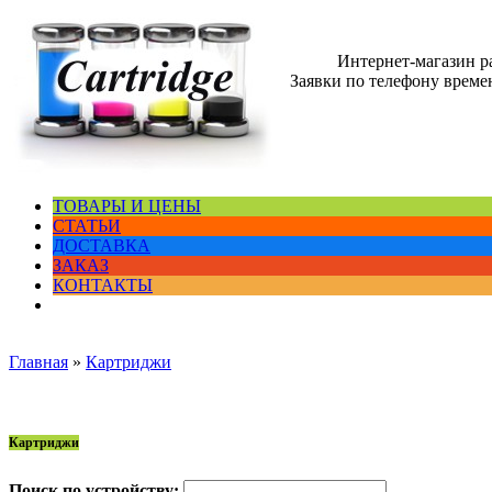
Интернет-магазин 
Заявки по телефону времен
ТОВАРЫ И ЦЕНЫ
СТАТЬИ
ДОСТАВКА
ЗАКАЗ
КОНТАКТЫ
Главная
»
Картриджи
Картриджи
Поиск по устройству: