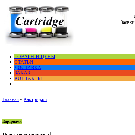
Заявки
ТОВАРЫ И ЦЕНЫ
СТАТЬИ
ДОСТАВКА
ЗАКАЗ
КОНТАКТЫ
Главная
»
Картриджи
Картриджи
Поиск по устройству: