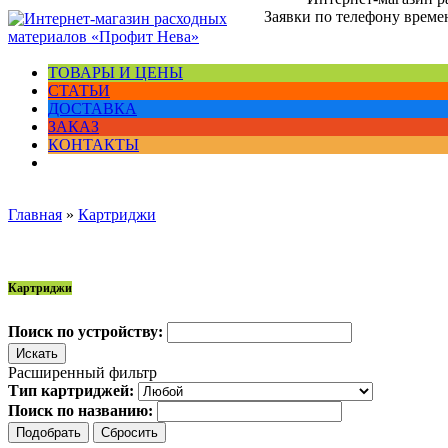
Заявки по телефону времен
ТОВАРЫ И ЦЕНЫ
СТАТЬИ
ДОСТАВКА
ЗАКАЗ
КОНТАКТЫ
Главная
»
Картриджи
Картриджи
Поиск по устройству:
Расширенный фильтр
Тип картриджей:
Поиск по названию: