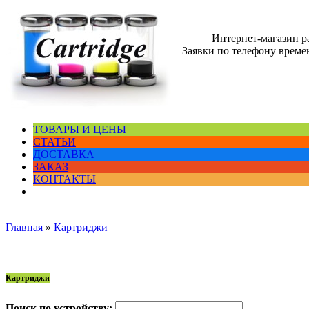
Интернет-магазин 
Заявки по телефону времен
ТОВАРЫ И ЦЕНЫ
СТАТЬИ
ДОСТАВКА
ЗАКАЗ
КОНТАКТЫ
Главная
»
Картриджи
Картриджи
Поиск по устройству: