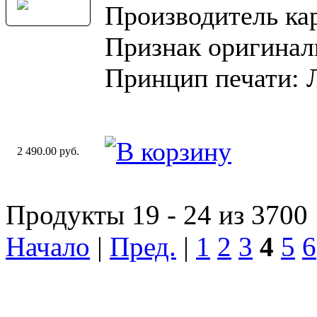
Производитель ка
Признак оригинал
Принцип печати: 
2 490.00 руб.
Продукты 19 - 24 из 3700
Начало
|
Пред.
|
1
2
3
4
5
6