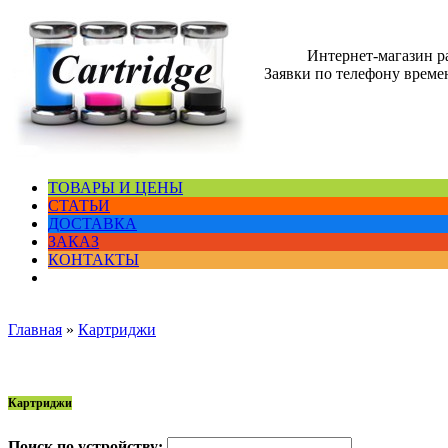
Интернет-магазин 
Заявки по телефону времен
ТОВАРЫ И ЦЕНЫ
СТАТЬИ
ДОСТАВКА
ЗАКАЗ
КОНТАКТЫ
Главная
»
Картриджи
Картриджи
Поиск по устройству: