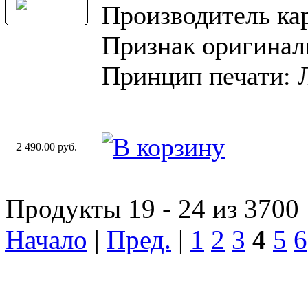
Производитель ка
Признак оригинал
Принцип печати: 
2 490.00 руб.
Продукты 19 - 24 из 3700
Начало
|
Пред.
|
1
2
3
4
5
6