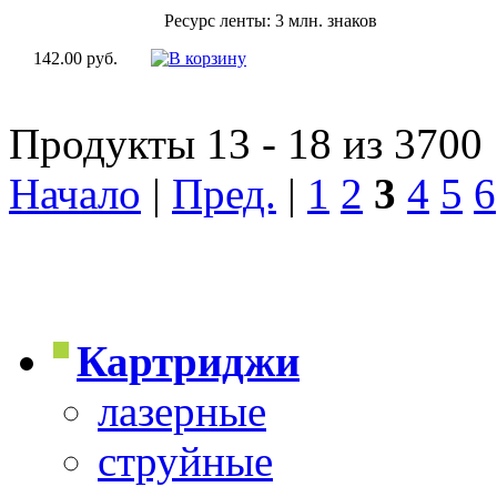
Ресурс ленты: 3 млн. знаков
142.00 руб.
Продукты 13 - 18 из 3700
Начало
|
Пред.
|
1
2
3
4
5
6
Картриджи
лазерные
струйные