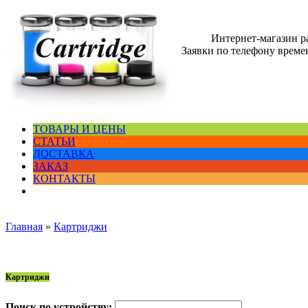
Интернет-магазин 
Заявки по телефону времен
ТОВАРЫ И ЦЕНЫ
СТАТЬИ
ДОСТАВКА
ЗАКАЗ
КОНТАКТЫ
Главная
»
Картриджи
Картриджи
Поиск по устройству: