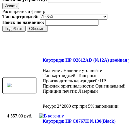
Расширенный фильтр
Тип картриджей:
Поиск по названию:
Картридж HP Q2612AD (№12A) двойная 
Наличие : Наличие уточняйте
Тип картриджей: Тонерные
Производитель картриджей: HP
Признак оригинальности: Оригинальный
Принцип печати: Лазерный
Ресурс 2*2000 стр при 5% заполнении
4 557.00 руб.
Картридж HP C8767H №130(Black)