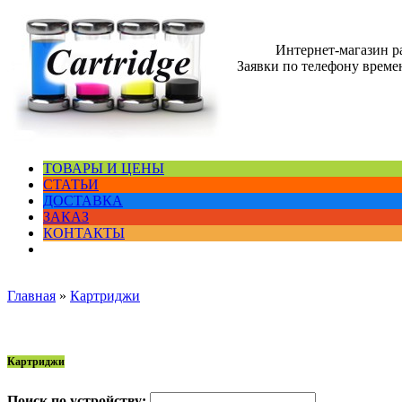
Интернет-магазин 
Заявки по телефону времен
ТОВАРЫ И ЦЕНЫ
СТАТЬИ
ДОСТАВКА
ЗАКАЗ
КОНТАКТЫ
Главная
»
Картриджи
Картриджи
Поиск по устройству: