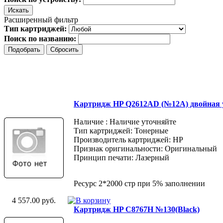
Расширенный фильтр
Тип картриджей:
Поиск по названию:
Картридж HP Q2612AD (№12A) двойная 
Наличие : Наличие уточняйте
Тип картриджей: Тонерные
Производитель картриджей: HP
Признак оригинальности: Оригинальный
Принцип печати: Лазерный
Ресурс 2*2000 стр при 5% заполнении
4 557.00 руб.
Картридж HP C8767H №130(Black)