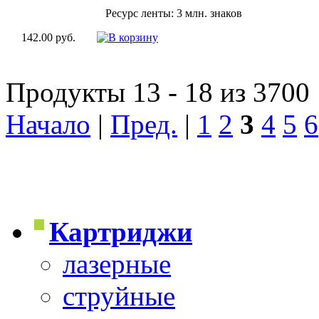
Ресурс ленты: 3 млн. знаков
142.00 руб.
Продукты 13 - 18 из 3700
Начало
|
Пред.
|
1
2
3
4
5
6
Картриджи
лазерные
струйные