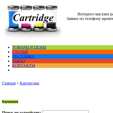
Интернет-магазин 
Заявки по телефону времен
ТОВАРЫ И ЦЕНЫ
СТАТЬИ
ДОСТАВКА
ЗАКАЗ
КОНТАКТЫ
Главная
»
Картриджи
Картриджи
Поиск по устройству: