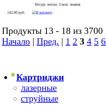
Ресурс ленты: 3 млн. знаков
142.00 руб.
Продукты 13 - 18 из 3700
Начало
|
Пред.
|
1
2
3
4
5
6
Картриджи
лазерные
струйные