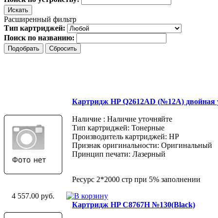
Расширенный фильтр
Тип картриджей:
Поиск по названию:
Картридж HP Q2612AD (№12A) двойная 
Наличие : Наличие уточняйте
Тип картриджей: Тонерные
Производитель картриджей: HP
Признак оригинальности: Оригинальный
Принцип печати: Лазерный
Ресурс 2*2000 стр при 5% заполнении
4 557.00 руб.
Картридж HP C8767H №130(Black)