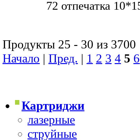
72 отпечатка 10*1
Продукты 25 - 30 из 3700
Начало
|
Пред.
|
1
2
3
4
5
6
Картриджи
лазерные
струйные