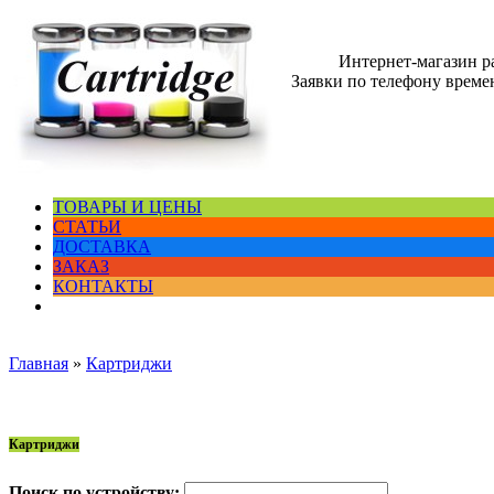
Интернет-магазин 
Заявки по телефону времен
ТОВАРЫ И ЦЕНЫ
СТАТЬИ
ДОСТАВКА
ЗАКАЗ
КОНТАКТЫ
Главная
»
Картриджи
Картриджи
Поиск по устройству: