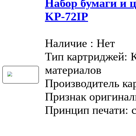
Набор бумаги и 
KP-72IP
Наличие : Нет
Тип картриджей: 
материалов
Производитель ка
Признак оригинал
Принцип печати: 