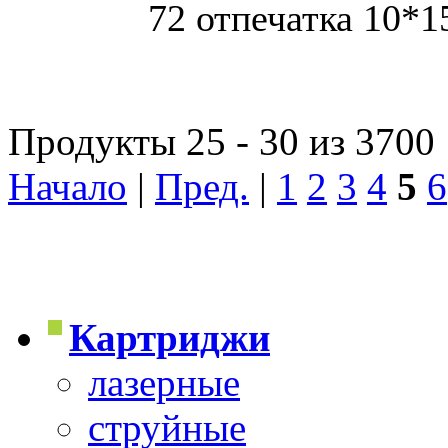
72 отпечатка 10*1
Продукты 25 - 30 из 3700
Начало
|
Пред.
|
1
2
3
4
5
6
Картриджи
лазерные
струйные