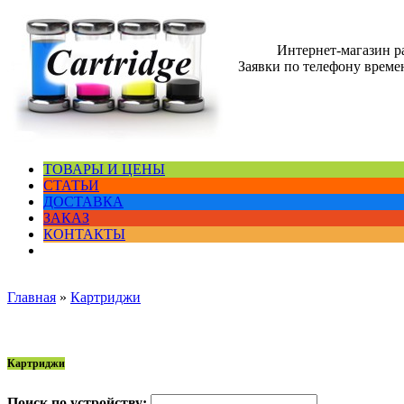
Интернет-магазин 
Заявки по телефону времен
ТОВАРЫ И ЦЕНЫ
СТАТЬИ
ДОСТАВКА
ЗАКАЗ
КОНТАКТЫ
Главная
»
Картриджи
Картриджи
Поиск по устройству: