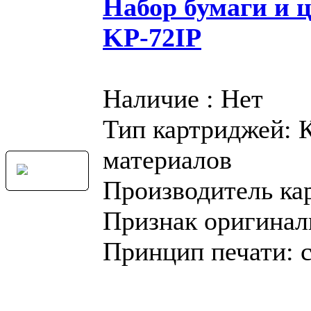
Набор бумаги и 
KP-72IP
Наличие : Нет
Тип картриджей: 
материалов
Производитель ка
Признак оригинал
Принцип печати: 