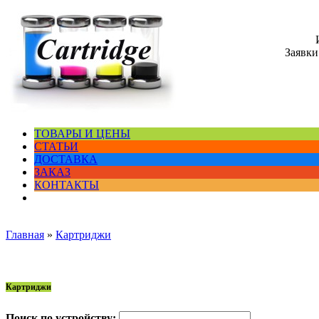
Заявки
ТОВАРЫ И ЦЕНЫ
СТАТЬИ
ДОСТАВКА
ЗАКАЗ
КОНТАКТЫ
Главная
»
Картриджи
Картриджи
Поиск по устройству: