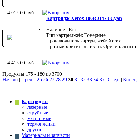
4 012.00 руб.
Картридж Xerox 106R01473 Cyan
Наличие : Есть
Тип картриджей: Тонерные
Производитель картриджей: Xerox
Признак оригинальности: Оригинальный
4 413.00 руб.
Продукты 175 - 180 из 3700
Начало
|
Пред.
|
25
26
27
28
29
30
31
32
33
34
35
|
След.
|
Конец
Картриджи
лазерные
струйные
матричные
термоплёнки
другие
Материалы и запчасти