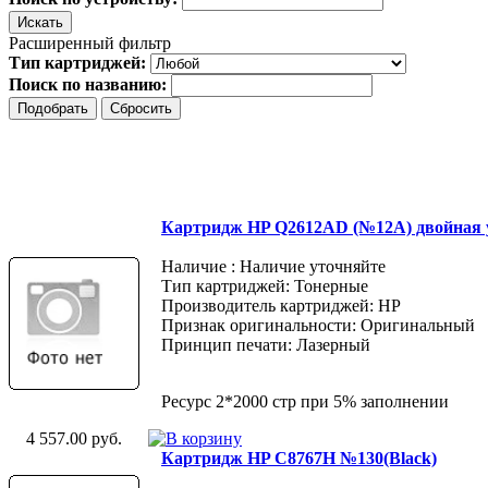
Расширенный фильтр
Тип картриджей:
Поиск по названию:
Картридж HP Q2612AD (№12A) двойная 
Наличие : Наличие уточняйте
Тип картриджей: Тонерные
Производитель картриджей: HP
Признак оригинальности: Оригинальный
Принцип печати: Лазерный
Ресурс 2*2000 стр при 5% заполнении
4 557.00 руб.
Картридж HP C8767H №130(Black)