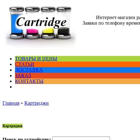
Интернет-магазин 
Заявки по телефону времен
ТОВАРЫ И ЦЕНЫ
СТАТЬИ
ДОСТАВКА
ЗАКАЗ
КОНТАКТЫ
Главная
»
Картриджи
Картриджи
Поиск по устройству: