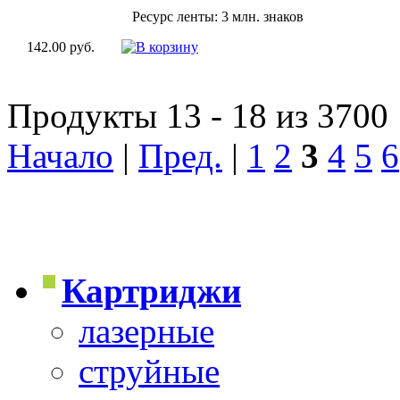
Ресурс ленты: 3 млн. знаков
142.00 руб.
Продукты 13 - 18 из 3700
Начало
|
Пред.
|
1
2
3
4
5
6
Картриджи
лазерные
струйные