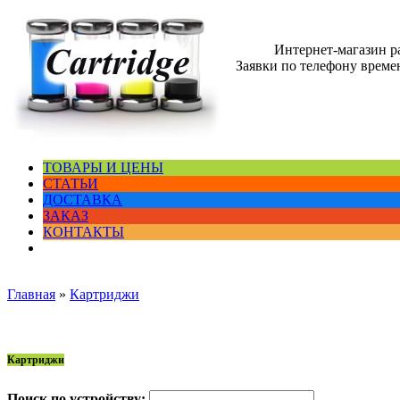
Интернет-магазин 
Заявки по телефону времен
ТОВАРЫ И ЦЕНЫ
СТАТЬИ
ДОСТАВКА
ЗАКАЗ
КОНТАКТЫ
Главная
»
Картриджи
Картриджи
Поиск по устройству: