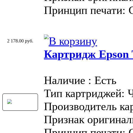
Принцип печати: 
2 178.00 руб.
Картридж Epson T
Наличие : Есть
Тип картриджей: 
Производитель ка
Признак оригинал
Принцип печати: 