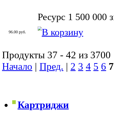
Ресурс 1 500 000 
96.00 руб.
Продукты 37 - 42 из 3700
Начало
|
Пред.
|
2
3
4
5
6
7
Картриджи