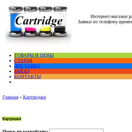
Интернет-магазин 
Заявки по телефону времен
ТОВАРЫ И ЦЕНЫ
СТАТЬИ
ДОСТАВКА
ЗАКАЗ
КОНТАКТЫ
Главная
»
Картриджи
Картриджи
Поиск по устройству: