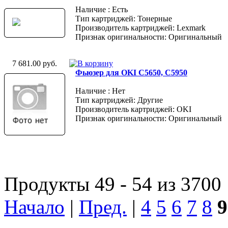
Наличие : Есть
Тип картриджей: Тонерные
Производитель картриджей: Lexmark
Признак оригинальности: Оригинальный
7 681.00 руб.
Фьюзер для OKI C5650, C5950
Наличие : Нет
Тип картриджей: Другие
Производитель картриджей: OKI
Признак оригинальности: Оригинальный
Продукты 49 - 54 из 3700
Начало
|
Пред.
|
4
5
6
7
8
9