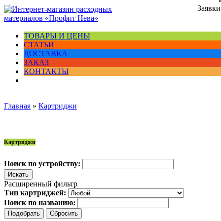
Заявки
ТОВАРЫ И ЦЕНЫ
СТАТЬИ
ДОСТАВКА
ЗАКАЗ
КОНТАКТЫ
Главная
»
Картриджи
Картриджи
Поиск по устройству:
Расширенный фильтр
Тип картриджей:
Поиск по названию: