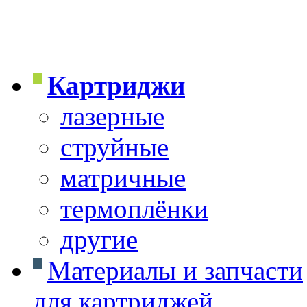
Картриджи
лазерные
струйные
матричные
термоплёнки
другие
Материалы и запчасти
для картриджей