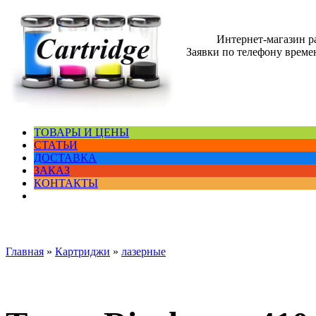
Интернет-магазин 
Заявки по телефону времен
ТОВАРЫ И ЦЕНЫ
СТАТЬИ
ДОСТАВКА
ЗАКАЗ
КОНТАКТЫ
Главная
»
Картриджи
»
лазерные