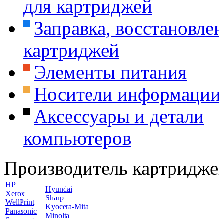
для картриджей
Заправка, восстановле
картриджей
Элементы питания
Носители информаци
Аксессуары и детали
компьютеров
Производитель картридже
HP
Hyundai
Xerox
Sharp
WellPrint
Kyocera-Mita
Panasonic
Minolta