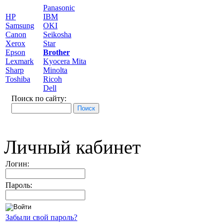
Panasonic
HP
IBM
Samsung
OKI
Canon
Seikosha
Xerox
Star
Epson
Brother
Lexmark
Kyocera Mita
Sharp
Minolta
Toshiba
Ricoh
Dell
Поиск по сайту:
Личный кабинет
Логин:
Пароль:
Забыли свой пароль?