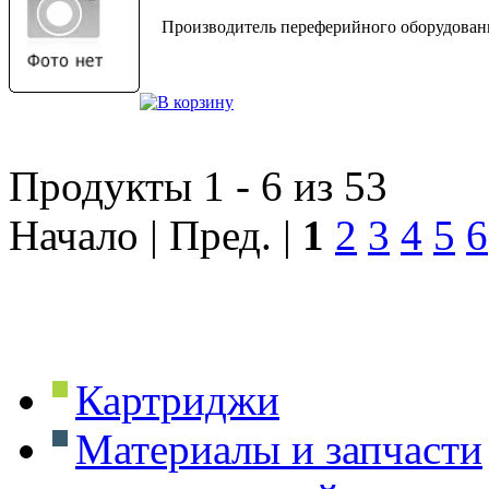
Производитель переферийного оборудовани
Продукты 1 - 6 из 53
Начало | Пред. |
1
2
3
4
5
6
Картриджи
Материалы и запчасти