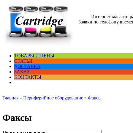
Интернет-магазин 
Заявки по телефону времен
ТОВАРЫ И ЦЕНЫ
СТАТЬИ
ДОСТАВКА
ЗАКАЗ
КОНТАКТЫ
Главная
»
Периферийное оборудование
»
Факсы
Факсы
Поиск по названию: