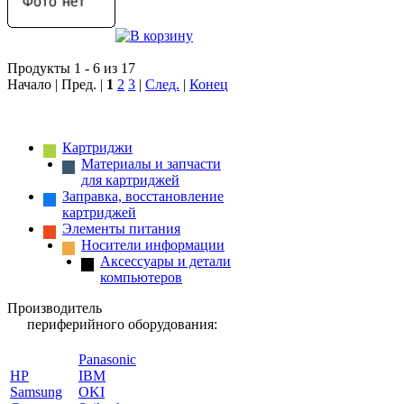
Продукты 1 - 6 из 17
Начало | Пред. |
1
2
3
|
След.
|
Конец
Картриджи
Материалы и запчасти
для картриджей
Заправка, восстановление
картриджей
Элементы питания
Носители информации
Аксессуары и детали
компьютеров
Производитель
периферийного оборудования:
Panasonic
HP
IBM
Samsung
OKI