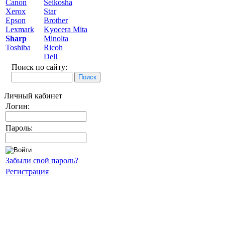
Canon
Seikosha
Xerox
Star
Epson
Brother
Lexmark
Kyocera Mita
Sharp
Minolta
Toshiba
Ricoh
Dell
Поиск по сайту:
Личный кабинет
Логин:
Пароль:
Забыли свой пароль?
Регистрация