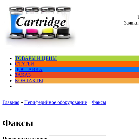
Заявки
ТОВАРЫ И ЦЕНЫ
СТАТЬИ
ДОСТАВКА
ЗАКАЗ
КОНТАКТЫ
Главная
»
Периферийное оборудование
»
Факсы
Факсы
Поиск по названию: