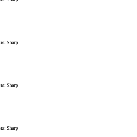
я: Sharp
я: Sharp
я: Sharp