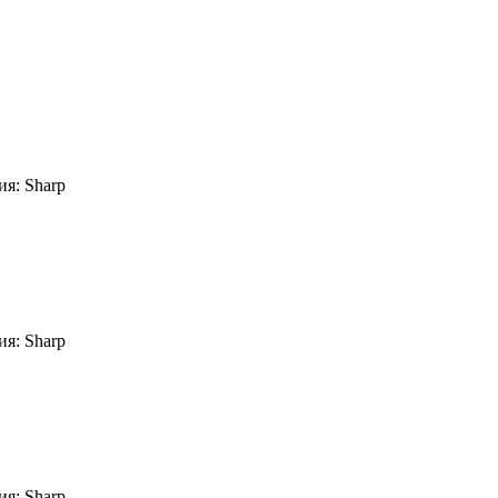
я: Sharp
я: Sharp
я: Sharp