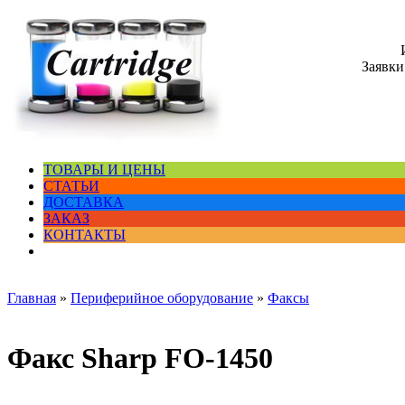
Заявки
ТОВАРЫ И ЦЕНЫ
СТАТЬИ
ДОСТАВКА
ЗАКАЗ
КОНТАКТЫ
Главная
»
Периферийное оборудование
»
Факсы
Факс Sharp FO-1450