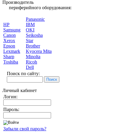
Производитель
периферийного оборудования:
Panasonic
HP
IBM
Samsung
OKI
Canon
Seikosha
Xerox
Star
Epson
Brother
Lexmark
Kyocera Mita
Sharp
Minolta
Toshiba
Ricoh
Dell
Поиск по сайту:
Личный кабинет
Логин:
Пароль:
Забыли свой пароль?