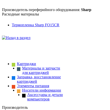
Производитель переферийного оборудования:
Sharp
Расходные материалы
Термопленка Sharp FO15CR
Картриджи
Материалы и запчасти
для картриджей
Заправка, восстановление
картриджей
Элементы питания
Носители информации
Аксессуары и детали
компьютеров
Производитель