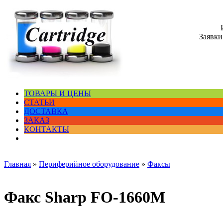
Заявки
ТОВАРЫ И ЦЕНЫ
СТАТЬИ
ДОСТАВКА
ЗАКАЗ
КОНТАКТЫ
Главная
»
Периферийное оборудование
»
Факсы
Факс Sharp FO-1660M