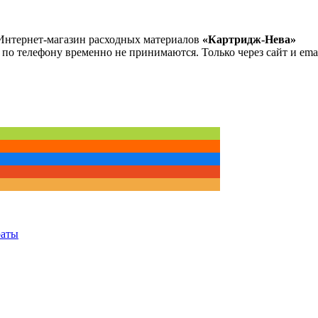
Интернет-магазин расходных материалов
«Картридж-Нева»
 по телефону временно не принимаются. Только через сайт и emai
раты