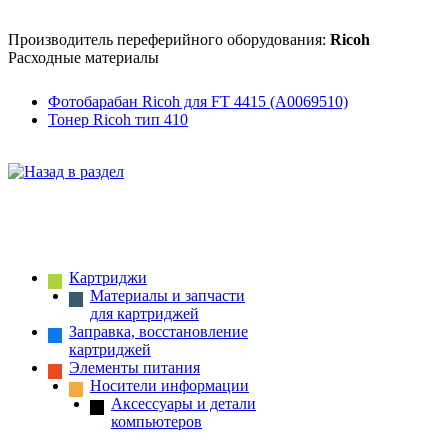
Производитель переферийного оборудования:
Ricoh
Расходные материалы
Фотобарабан Ricoh для FT 4415 (A0069510)
Тонер Ricoh тип 410
Картриджи
Материалы и запчасти
для картриджей
Заправка, восстановление
картриджей
Элементы питания
Носители информации
Аксессуары и детали
компьютеров