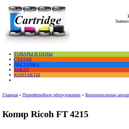
Заявки
ТОВАРЫ И ЦЕНЫ
СТАТЬИ
ДОСТАВКА
ЗАКАЗ
КОНТАКТЫ
Главная
»
Периферийное оборудование
»
Копировальные аппа
Копир Ricoh FT 4215