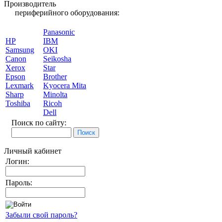
Производитель
периферийного оборудования:
Panasonic
HP
IBM
Samsung
OKI
Canon
Seikosha
Xerox
Star
Epson
Brother
Lexmark
Kyocera Mita
Sharp
Minolta
Toshiba
Ricoh
Dell
Поиск по сайту:
Личный кабинет
Логин:
Пароль:
Забыли свой пароль?