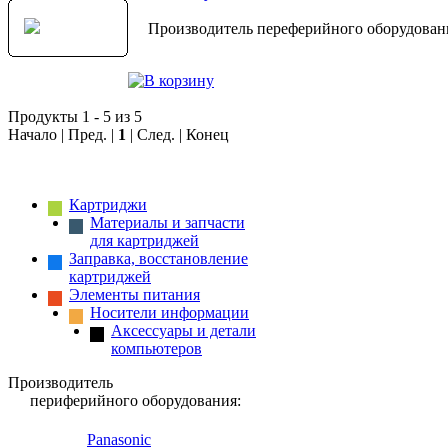
Производитель переферийного оборудовани
Продукты 1 - 5 из 5
Начало | Пред. |
1
| След. | Конец
Картриджи
Материалы и запчасти
для картриджей
Заправка, восстановление
картриджей
Элементы питания
Носители информации
Аксессуары и детали
компьютеров
Производитель
периферийного оборудования:
Panasonic