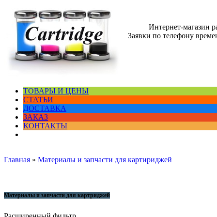
Интернет-магазин 
Заявки по телефону времен
ТОВАРЫ И ЦЕНЫ
СТАТЬИ
ДОСТАВКА
ЗАКАЗ
КОНТАКТЫ
Главная
»
Материалы и запчасти для картириджей
Материалы и запчасти для картриджей
Расширенный фильтр