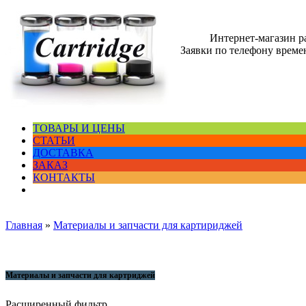
Интернет-магазин 
Заявки по телефону времен
ТОВАРЫ И ЦЕНЫ
СТАТЬИ
ДОСТАВКА
ЗАКАЗ
КОНТАКТЫ
Главная
»
Материалы и запчасти для картириджей
Материалы и запчасти для картриджей
Расширенный фильтр