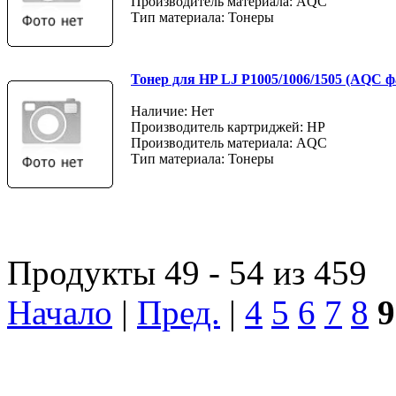
Производитель материала: AQC
Тип материала: Тонеры
Тонер для HP LJ P1005/1006/1505 (AQC фас
Наличие: Нет
Производитель картриджей: HP
Производитель материала: AQC
Тип материала: Тонеры
Продукты 49 - 54 из 459
Начало
|
Пред.
|
4
5
6
7
8
9