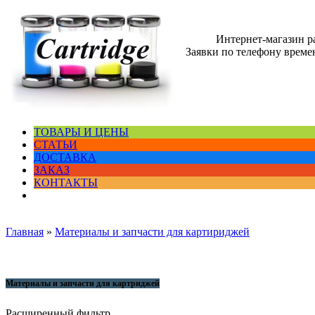
Интернет-магазин 
Заявки по телефону времен
ТОВАРЫ И ЦЕНЫ
СТАТЬИ
ДОСТАВКА
ЗАКАЗ
КОНТАКТЫ
Главная
»
Материалы и запчасти для картириджей
Материалы и запчасти для картриджей
Расширенный фильтр