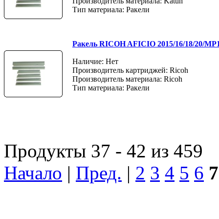
Производитель материала: Katun
Тип материала: Ракели
Ракель RICOH AFICIO 2015/16/18/20/MP1
Наличие: Нет
Производитель картриджей: Ricoh
Производитель материала: Ricoh
Тип материала: Ракели
Продукты 37 - 42 из 459
Начало
|
Пред.
|
2
3
4
5
6
7