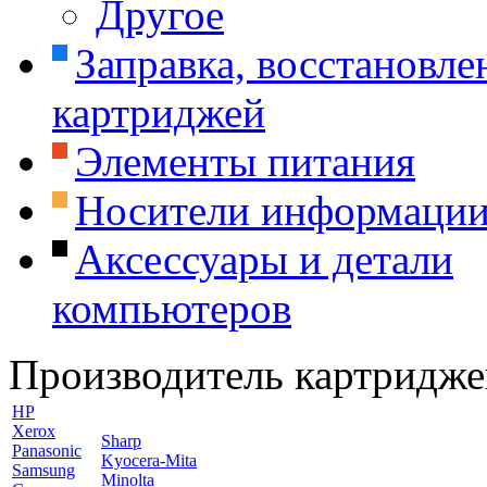
Другое
Заправка, восстановле
картриджей
Элементы питания
Носители информаци
Аксессуары и детали
компьютеров
Производитель картридже
HP
Xerox
Sharp
Panasonic
Kyocera-Mita
Samsung
Minolta