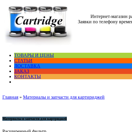
Интернет-магазин 
Заявки по телефону времен
ТОВАРЫ И ЦЕНЫ
СТАТЬИ
ДОСТАВКА
ЗАКАЗ
КОНТАКТЫ
Главная
»
Материалы и запчасти для картириджей
Материалы и запчасти для картриджей
Расширенный фильтр