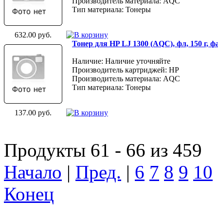
Производитель материала: AQC
Тип материала: Тонеры
632.00 руб.
Тонер для HP LJ 1300 (AQC), фл, 150 г, 
Наличие: Наличие уточняйте
Производитель картриджей: HP
Производитель материала: AQC
Тип материала: Тонеры
137.00 руб.
Продукты 61 - 66 из 459
Начало
|
Пред.
|
6
7
8
9
10
Конец