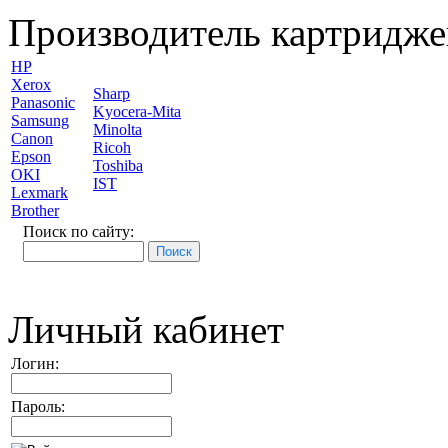
Производитель картридже
HP
Xerox
Sharp
Panasonic
Kyocera-Mita
Samsung
Minolta
Canon
Ricoh
Epson
Toshiba
OKI
IST
Lexmark
Brother
Поиск по сайту:
Личный кабинет
Логин:
Пароль: