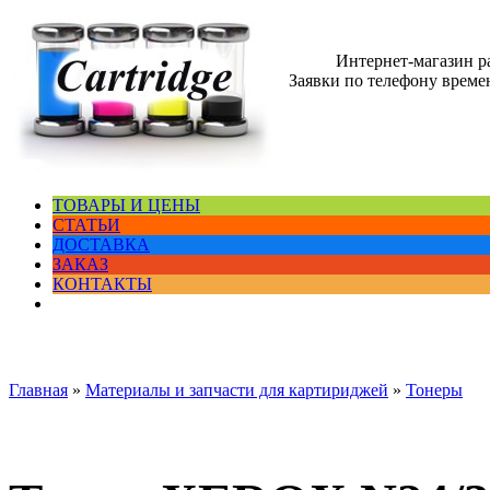
Интернет-магазин 
Заявки по телефону времен
ТОВАРЫ И ЦЕНЫ
СТАТЬИ
ДОСТАВКА
ЗАКАЗ
КОНТАКТЫ
Главная
»
Материалы и запчасти для картириджей
»
Тонеры