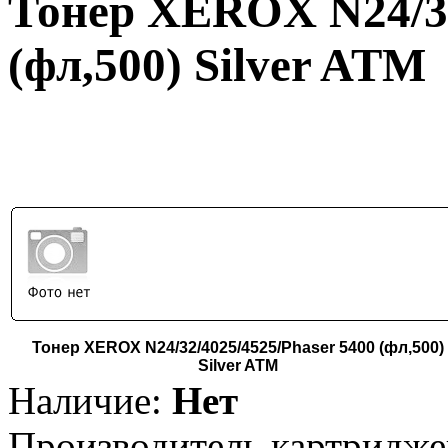
Тонер XEROX N24/32
(фл,500) Silver ATM
Тонер XEROX N24/32/4025/4525/Phaser 5400 (фл,500)
Silver ATM
Наличие:
Нет
Производитель картридже