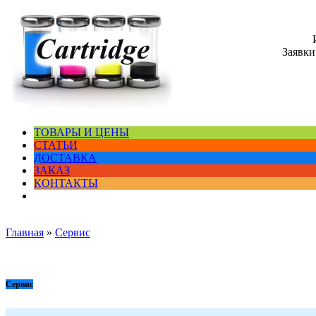
Заявки
ТОВАРЫ И ЦЕНЫ
СТАТЬИ
ДОСТАВКА
ЗАКАЗ
КОНТАКТЫ
Главная
»
Сервис
Сервис