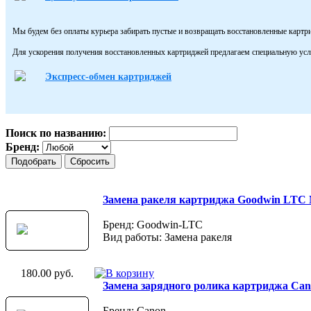
Мы будем без оплаты курьера забирать пустые и возвращать восстановленные картр
Для ускорения получения восстановленных картриджей предлагаем специальную усл
Экспресс-обмен картриджей
Поиск по названию:
Бренд:
Замена ракеля картриджа Goodwin LTC
Бренд: Goodwin-LTC
Вид работы: Замена ракеля
180.00 руб.
Замена зарядного ролика картриджа Ca
Бренд: Canon