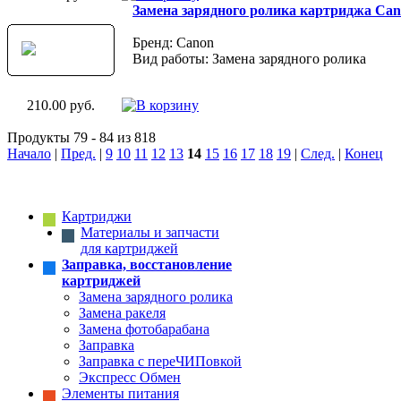
Замена зарядного ролика картриджа Can
Бренд: Canon
Вид работы: Замена зарядного ролика
210.00 руб.
Продукты 79 - 84 из 818
Начало
|
Пред.
|
9
10
11
12
13
14
15
16
17
18
19
|
След.
|
Конец
Картриджи
Материалы и запчасти
для картриджей
Заправка, восстановление
картриджей
Замена зарядного ролика
Замена ракеля
Замена фотобарабана
Заправка
Заправка с переЧИПовкой
Экспресс Обмен
Элементы питания