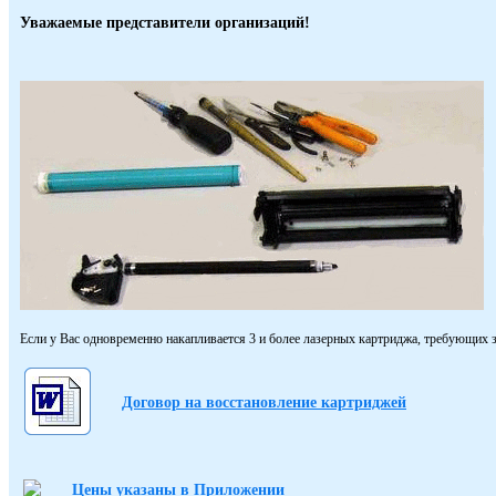
Уважаемые представители организаций!
Если у Вас одновременно накапливается 3 и более лазерных картриджа, требующих з
Договор на восстановление картриджей
Цены указаны в Приложении