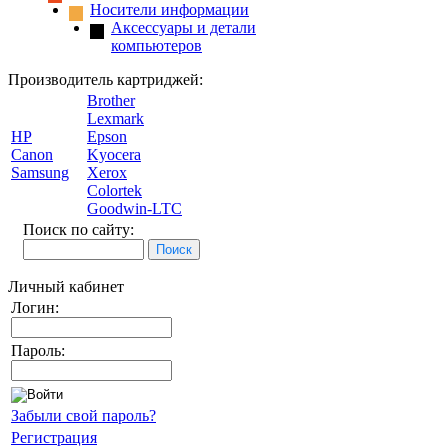
Носители информации
Аксессуары и детали
компьютеров
Производитель картриджей:
Brother
Lexmark
HP
Epson
Canon
Kyocera
Samsung
Xerox
Colortek
Goodwin-LTC
Поиск по сайту:
Личный кабинет
Логин:
Пароль:
Забыли свой пароль?
Регистрация