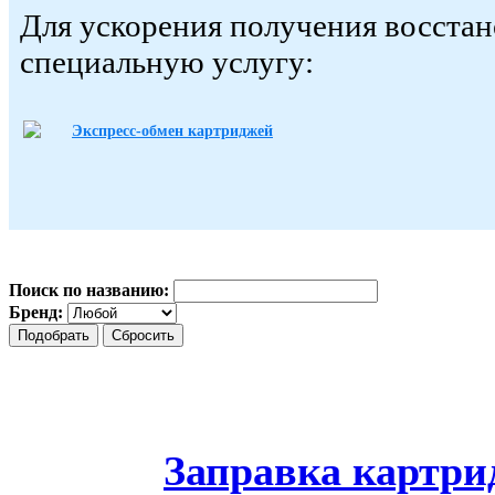
Для ускорения получения восста
специальную услугу:
Экспресс-обмен картриджей
Поиск по названию:
Бренд:
Заправка картри