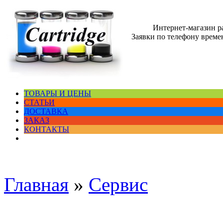
Интернет-магазин 
Заявки по телефону времен
ТОВАРЫ И ЦЕНЫ
СТАТЬИ
ДОСТАВКА
ЗАКАЗ
КОНТАКТЫ
Главная
»
Сервис