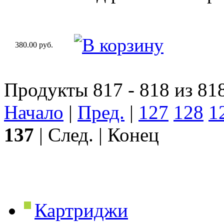
380.00 руб.
Продукты 817 - 818 из 81
Начало
|
Пред.
|
127
128
1
137
| След. | Конец
Картриджи