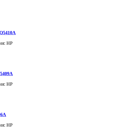
 Q5410A
ия: HP
Q5409A
ия: HP
06A
ия: HP