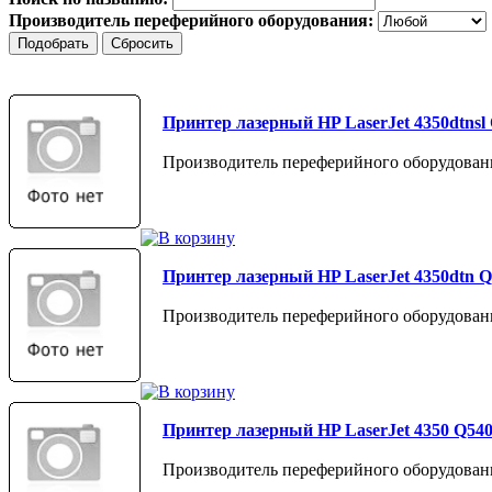
Производитель переферийного оборудования:
Принтер лазерный HP LaserJet 4350dtnsl
Производитель переферийного оборудован
Принтер лазерный HP LaserJet 4350dtn 
Производитель переферийного оборудован
Принтер лазерный HP LaserJet 4350 Q54
Производитель переферийного оборудован