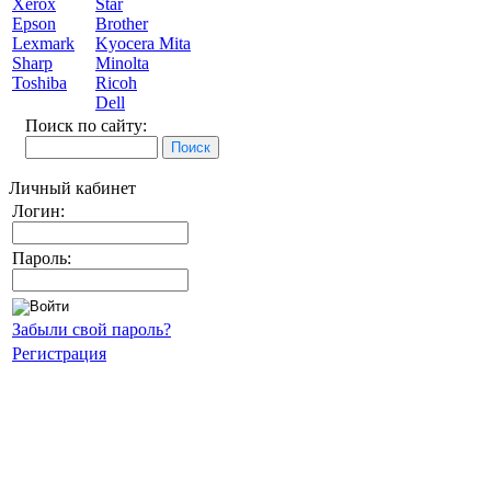
Xerox
Star
Epson
Brother
Lexmark
Kyocera Mita
Sharp
Minolta
Toshiba
Ricoh
Dell
Поиск по сайту:
Личный кабинет
Логин:
Пароль:
Забыли свой пароль?
Регистрация