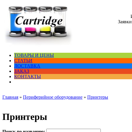
Заявки
ТОВАРЫ И ЦЕНЫ
СТАТЬИ
ДОСТАВКА
ЗАКАЗ
КОНТАКТЫ
Главная
»
Периферийное оборудование
»
Принтеры
Принтеры
Поиск по названию: