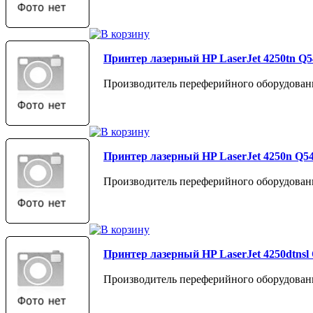
Принтер лазерный HP LaserJet 4250tn Q
Производитель переферийного оборудован
Принтер лазерный HP LaserJet 4250n Q5
Производитель переферийного оборудован
Принтер лазерный HP LaserJet 4250dtnsl
Производитель переферийного оборудован