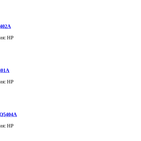
5402A
ия: HP
401A
ия: HP
 Q5404A
ия: HP