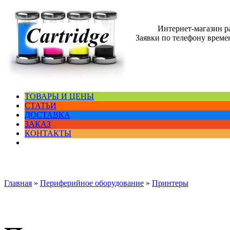
Интернет-магазин 
Заявки по телефону времен
ТОВАРЫ И ЦЕНЫ
СТАТЬИ
ДОСТАВКА
ЗАКАЗ
КОНТАКТЫ
Главная
»
Периферийное оборудование
»
Принтеры