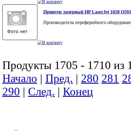
Принтер лазерный HP LaserJet 1020 Q59
Производитель переферийного оборудован
Продукты 1705 - 1710 из 
Начало
|
Пред.
|
280
281
2
290
|
След.
|
Конец