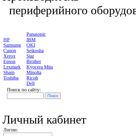
периферийного оборудов
Panasonic
HP
IBM
Samsung
OKI
Canon
Seikosha
Xerox
Star
Epson
Brother
Lexmark
Kyocera Mita
Sharp
Minolta
Toshiba
Ricoh
Dell
Поиск по сайту:
Личный кабинет
Логин: