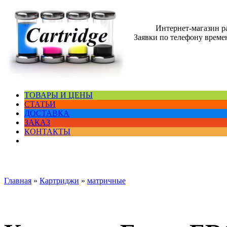
Интернет-магазин 
Заявки по телефону времен
ТОВАРЫ И ЦЕНЫ
СТАТЬИ
ДОСТАВКА
ЗАКАЗ
КОНТАКТЫ
Главная
»
Картриджи
»
матричные