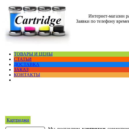
Интернет-магазин 
Заявки по телефону времен
ТОВАРЫ И ЦЕНЫ
СТАТЬИ
ДОСТАВКА
ЗАКАЗ
КОНТАКТЫ
Картриджи
Мы поставляем
картриджи
совместим