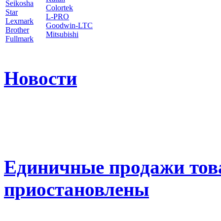
Seikosha
Colortek
Star
L-PRO
Lexmark
Goodwin-LTC
Brother
Mitsubishi
Fullmark
Новости
Единичные продажи тов
приостановлены