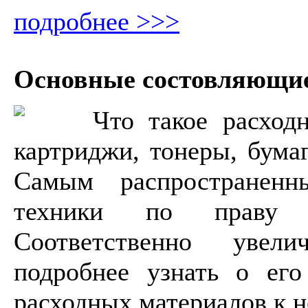
подробнее >>>
Основные состовляющие
Что такое расход
картриджи, тонеры, бумаг
Самым распространенн
техники по праву 
Соответственно увел
подробнее узнать о его
расходных материалов к н