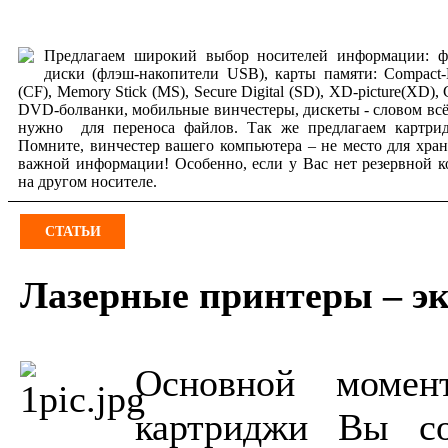
Предлагаем широкий выбор носителей информации: ф
диски (флэш-накопители USB), карты памяти: Compact-
(CF), Memory Stick (MS), Secure Digital (SD), XD-picture(XD),
DVD-болванки, мобильные винчестеры, дискеты - словом всё
нужно для переноса файлов. Так же предлагаем картрид
Помните, винчестер вашего компьютера – не место для хра
важной информации! Особенно, если у Вас нет резервной 
на другом носителе.
СТАТЬИ
Лазерные принтеры – э
Основной момен
картриджи Вы со