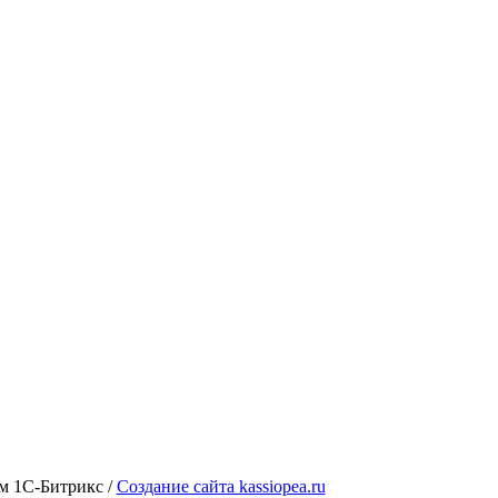
ем 1С-Битрикс /
Создание сайта kassiopea.ru