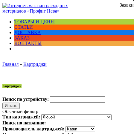
Заявки
ТОВАРЫ И ЦЕНЫ
СТАТЬИ
ДОСТАВКА
ЗАКАЗ
КОНТАКТЫ
Главная
»
Картриджи
Картриджи
Поиск по устройству:
Обычный фильтр
Тип картриджей:
Поиск по названию:
Производитель картриджей: