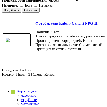
Признак оригинальности:
Наличие:
Есть
На заказ
Фотобарабан Katun (Canon) NPG-11
Наличие : Нет
Тип картриджей: Барабаны и драм-юниты
Производитель картриджей: Katun
Признак оригинальности: Совместимый
Принцип печати: Лазерный
Продукты 1 - 1 из 1
Начало | Пред. |
1
| След. | Конец
Картриджи
лазерные
струйные
матричные