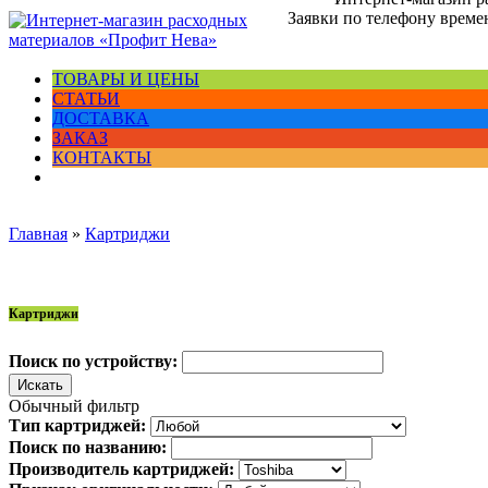
Заявки по телефону времен
ТОВАРЫ И ЦЕНЫ
СТАТЬИ
ДОСТАВКА
ЗАКАЗ
КОНТАКТЫ
Главная
»
Картриджи
Картриджи
Поиск по устройству:
Обычный фильтр
Тип картриджей:
Поиск по названию:
Производитель картриджей: