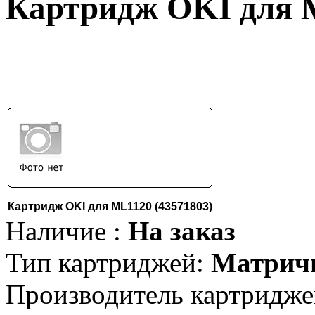
Картридж OKI для M
Картридж OKI для ML1120 (43571803)
Наличие :
На заказ
Тип картриджей:
Матрич
Производитель картридже