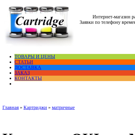
Интернет-магазин 
Заявки по телефону времен
ТОВАРЫ И ЦЕНЫ
СТАТЬИ
ДОСТАВКА
ЗАКАЗ
КОНТАКТЫ
Главная
»
Картриджи
»
матричные