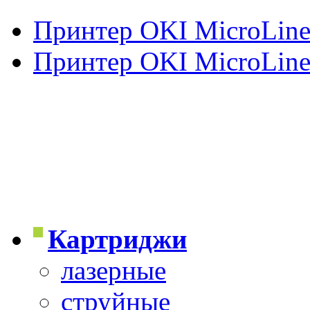
Принтер OKI MicroLine
Принтер OKI MicroLine
Картриджи
лазерные
струйные