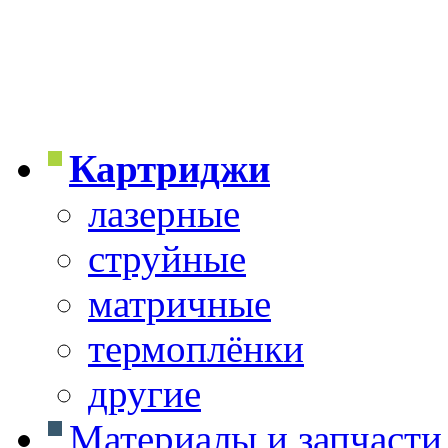
Картриджи
лазерные
струйные
матричные
термоплёнки
другие
Материалы и запчасти