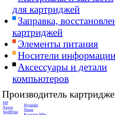
для картриджей
Заправка, восстановле
картриджей
Элементы питания
Носители информаци
Аксессуары и детали
компьютеров
Производитель картридже
HP
Hyundai
Xerox
Sharp
WellPrint
Kyocera-Mita