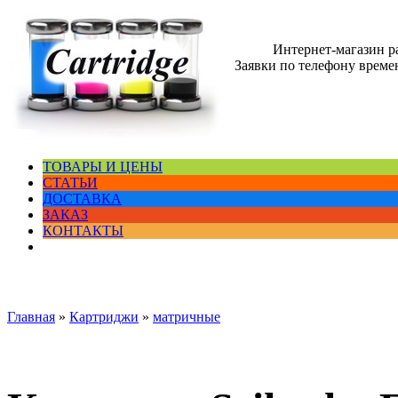
Интернет-магазин 
Заявки по телефону времен
ТОВАРЫ И ЦЕНЫ
СТАТЬИ
ДОСТАВКА
ЗАКАЗ
КОНТАКТЫ
Главная
»
Картриджи
»
матричные