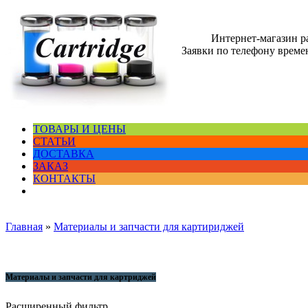
Интернет-магазин 
Заявки по телефону времен
ТОВАРЫ И ЦЕНЫ
СТАТЬИ
ДОСТАВКА
ЗАКАЗ
КОНТАКТЫ
Главная
»
Материалы и запчасти для картириджей
Материалы и запчасти для картриджей
Расширенный фильтр