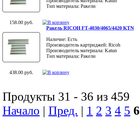
Производитель материала: Katun
Тип материала: Ракели
158.00 руб.
Ракель RICOH FT-4030/4065/4420 KTN
Наличие: Есть
Производитель картриджей: Ricoh
Производитель материала: Katun
Тип материала: Ракели
438.00 руб.
Продукты 31 - 36 из 459
Начало
|
Пред.
|
1
2
3
4
5
6