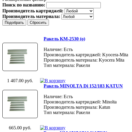
Поиск по названию:
Производитель картриджей:
Производитель материала:
Ракель KM-2530 (о)
Наличие: Есть
Производитель картриджей: Kyocera-Mita
Производитель материала: Kyocera Mita
Тип материала: Ракели
1 407.00 руб.
Ракель MINOLTA Di 152/183 KATUN
Наличие: Есть
Производитель картриджей: Minolta
Производитель материала: Katun
Тип материала: Ракели
665.00 руб.