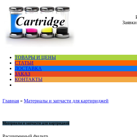
Заявки
ТОВАРЫ И ЦЕНЫ
СТАТЬИ
ДОСТАВКА
ЗАКАЗ
КОНТАКТЫ
Главная
»
Материалы и запчасти для картириджей
Материалы и запчасти для картриджей
Расширенный фильтр