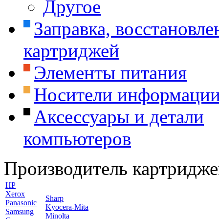
Другое
Заправка, восстановле
картриджей
Элементы питания
Носители информаци
Аксессуары и детали
компьютеров
Производитель картридже
HP
Xerox
Sharp
Panasonic
Kyocera-Mita
Samsung
Minolta