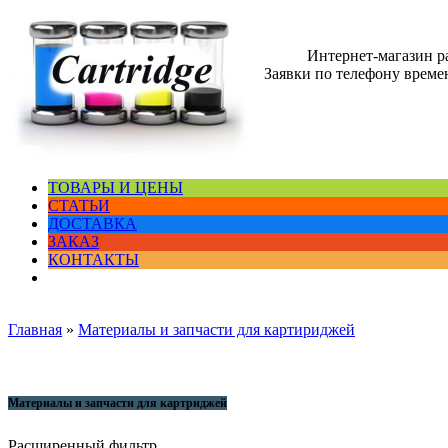
Интернет-магазин 
Заявки по телефону времен
ТОВАРЫ И ЦЕНЫ
СТАТЬИ
ДОСТАВКА
ЗАКАЗ
КОНТАКТЫ
Главная
»
Материалы и запчасти для картириджей
Материалы и запчасти для картриджей
Расширенный фильтр