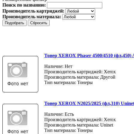
Поиск по названию:
Производитель картриджей:
Производитель материала:
Тонер XEROX Phaser 4500/4510 (фл,450)
Наличие: Нет
Производитель картриджей: Xerox
Производитель материала: Другой
Тип материала: Тонеры
Тонер XEROX N2025/2825 (фл,310) Unine
Наличие: Есть
Производитель картриджей: Xerox
Производитель материала: Uninet
Тип материала: Тонеры