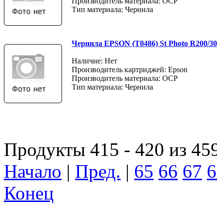
Производитель материала: OCP
Тип материала: Чернила
Чернила EPSON (Т0486) St Photo R200/30
Наличие: Нет
Производитель картриджей: Epson
Производитель материала: OCP
Тип материала: Чернила
Продукты 415 - 420 из 45
Начало
|
Пред.
|
65
66
67
6
Конец