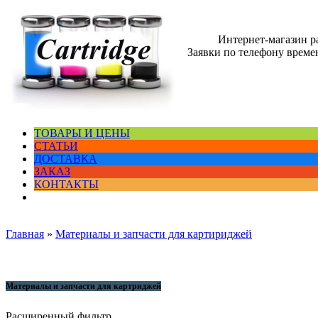
Интернет-магазин 
Заявки по телефону времен
ТОВАРЫ И ЦЕНЫ
СТАТЬИ
ДОСТАВКА
ЗАКАЗ
КОНТАКТЫ
Главная
»
Материалы и запчасти для картириджей
Материалы и запчасти для картриджей
Расширенный фильтр