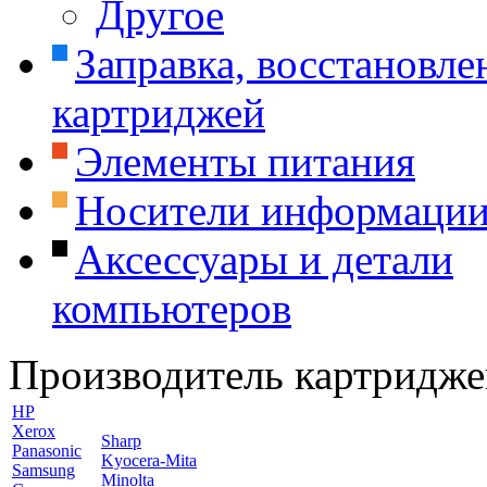
Другое
Заправка, восстановле
картриджей
Элементы питания
Носители информаци
Аксессуары и детали
компьютеров
Производитель картридже
HP
Xerox
Sharp
Panasonic
Kyocera-Mita
Samsung
Minolta